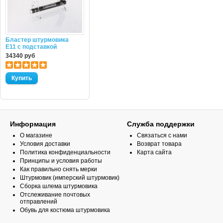
Бластер штурмовика
E11 с подставкой
34340 руб
Информация
Служба поддержки
О магазине
Связаться с нами
Условия доставки
Возврат товара
Политика конфиденциальности
Карта сайта
Принципы и условия работы
Как правильно снять мерки
Штурмовик (имперский штурмовик)
Сборка шлема штурмовика
Отслеживание почтовых
отправлений
Обувь для костюма штурмовика