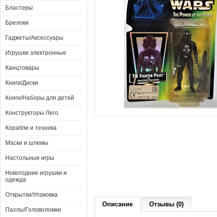
Бластеры
Брелоки
Гаджеты/Аксессуары
Игрушки электронные
Канцтовары
Книги/Диски
Книги/Наборы для детей
Конструкторы Лего
Корабли и техника
Маски и шлемы
Настольные игры
Новогодние игрушки и
одежда
Открытки/Упаковка
Описание
Отзывы (0)
Пазлы/Головоломки