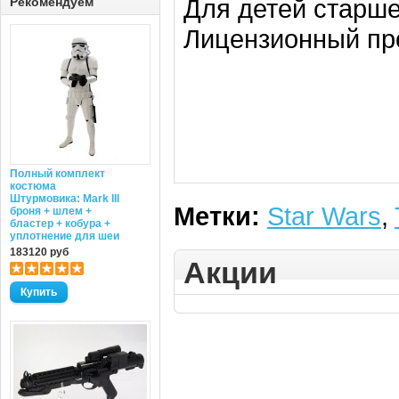
Для детей старше 
Рекомендуем
Лицензионный прод
Полный комплект
костюма
Штурмовика: Mark III
Метки:
Star Wars
,
броня + шлем +
бластер + кобура +
уплотнение для шеи
183120 руб
Акции