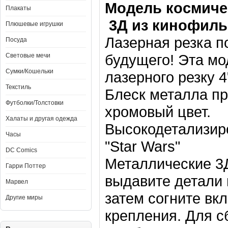
Модель космиче
Плакаты
3Д
из кинофиль
Плюшевые игрушки
Лазерная резка
п
Посуда
будущего!
Эта мо
Световые мечи
Сумки/Кошельки
лазерного
резку
4
Текстиль
Б
леск
металла
пр
Футболки/Толстовки
хромовый цвет
.
Халаты и другая одежда
Высоко
детализир
Часы
"Star Wars"
DC Comics
Металлические
3
Гарри Поттер
выдавите
детали
Марвел
затем согните
вкл
Другие миры
крепления
. Для с