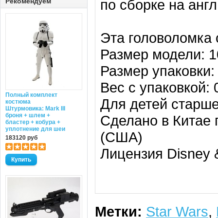
по сборке на анг
Рекомендуем
Эта головоломка
Размер модели: 10
Размер упаковки:
Вес с упаковкой: 0
Полный комплект
Для детей старше
костюма
Штурмовика: Mark III
броня + шлем +
Сделано в Китае 
бластер + кобура +
уплотнение для шеи
(США)
183120 руб
Лицензия Disney &
Метки:
Star Wars
,