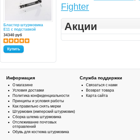
Fighter
Акции
Бластер штурмовика
E11 с подставкой
34340 руб
Информация
Служба поддержки
О магазине
Связаться с нами
Условия доставки
Возврат товара
Политика конфиденциальности
Карта сайта
Принципы и условия работы
Как правильно снять мерки
Штурмовик (имперский штурмовик)
Сборка шлема штурмовика
Отслеживание почтовых
отправлений
Обувь для костюма штурмовика