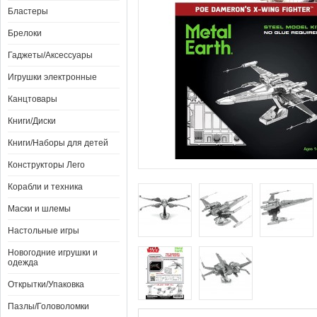
Бластеры
Брелоки
Гаджеты/Аксессуары
Игрушки электронные
Канцтовары
Книги/Диски
Книги/Наборы для детей
Конструкторы Лего
Корабли и техника
Маски и шлемы
Настольные игры
Новогодние игрушки и
одежда
Открытки/Упаковка
Пазлы/Головоломки