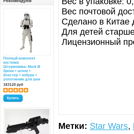
Вес в упаковке: 0,
Рекомендуем
Вес почтовой дост
Сделано в Китае 
Для детей старше 
Лицензионный прод
Полный комплект
костюма
Штурмовика: Mark III
броня + шлем +
бластер + кобура +
уплотнение для шеи
183120 руб
Метки:
Star Wars
,