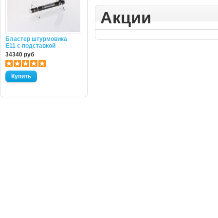
Акции
Бластер штурмовика
E11 с подставкой
34340 руб