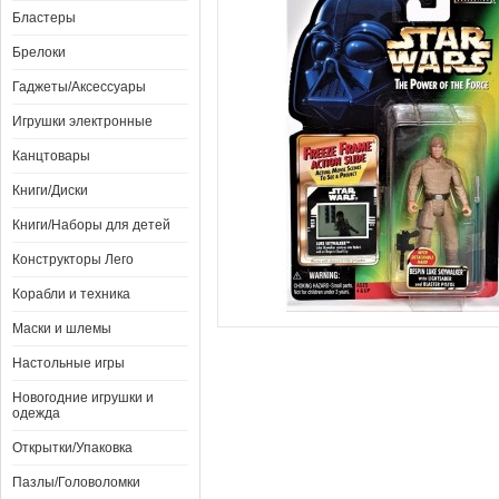
Бластеры
Брелоки
Гаджеты/Аксессуары
Игрушки электронные
Канцтовары
Книги/Диски
Книги/Наборы для детей
Конструкторы Лего
Корабли и техника
Маски и шлемы
Настольные игры
Новогодние игрушки и
одежда
Открытки/Упаковка
Пазлы/Головоломки