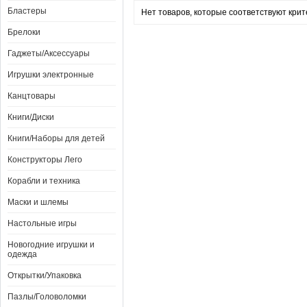
Бластеры
Нет товаров, которые соответствуют крит
Брелоки
Гаджеты/Аксессуары
Игрушки электронные
Канцтовары
Книги/Диски
Книги/Наборы для детей
Конструкторы Лего
Корабли и техника
Маски и шлемы
Настольные игры
Новогодние игрушки и
одежда
Открытки/Упаковка
Пазлы/Головоломки