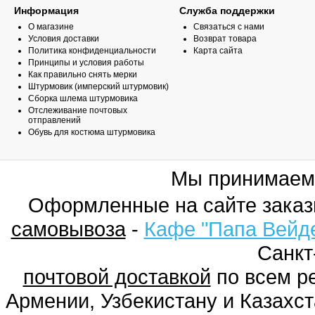
Информация
Служба поддержки
О магазине
Связаться с нами
Условия доставки
Возврат товара
Политика конфиденциальности
Карта сайта
Принципы и условия работы
Как правильно снять мерки
Штурмовик (имперский штурмовик)
Сборка шлема штурмовика
Отслеживание почтовых
отправлений
Обувь для костюма штурмовика
Мы принимаем
Оформленные на сайте заказ
самовывоза
-
Кафе "Папа Вейд
Санкт
почтовой доставкой
по всем ре
Армении, Узбекистану и Казахст