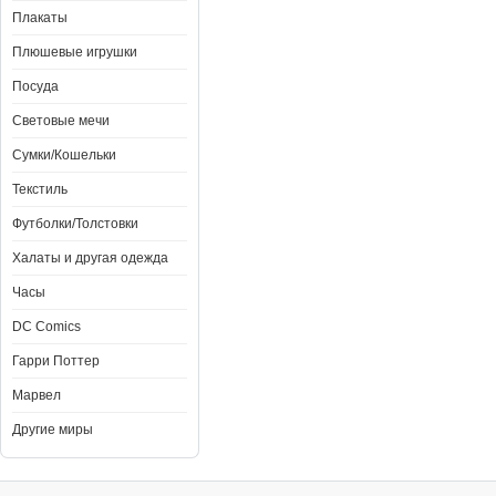
Плакаты
Плюшевые игрушки
Посуда
Световые мечи
Сумки/Кошельки
Текстиль
Футболки/Толстовки
Халаты и другая одежда
Часы
DC Comics
Гарри Поттер
Марвел
Другие миры